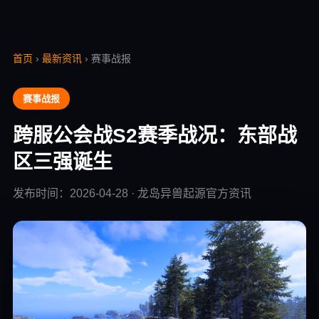
首页
›
最新资讯
› 赛事战报
赛事战报
跨服公会战S2赛季战况：东部战
区三强诞生
发布时间：2026-04-28 · 龙岛异兽起源官方资讯