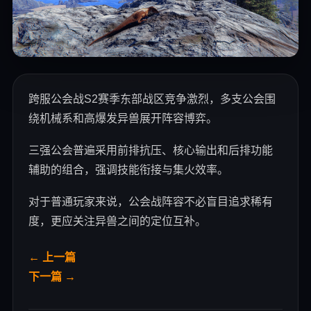
跨服公会战S2赛季东部战区竞争激烈，多支公会围
绕机械系和高爆发异兽展开阵容博弈。
三强公会普遍采用前排抗压、核心输出和后排功能
辅助的组合，强调技能衔接与集火效率。
对于普通玩家来说，公会战阵容不必盲目追求稀有
度，更应关注异兽之间的定位互补。
← 上一篇
下一篇 →