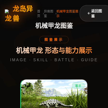
AS
龙岛异
返回图
首
异兽图
机械甲龙图鉴展
›
›
页
鉴
示
鉴
兽
机械甲龙图鉴
图鉴展示
机械甲龙 形态与能力展示
IMAGE · SKILL · BATTLE · GUIDE
展示