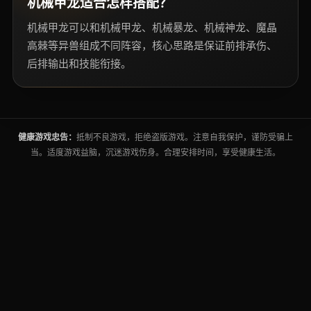
机械甲龙适合怎样搭配？
机械甲龙可以和机械甲龙、机械暴龙、机械神龙、魔晶
高棘等异兽组成不同阵容，核心思路是保证前排承伤、
后排输出和技能衔接。
健康游戏忠告：
抵制不良游戏，拒绝盗版游戏。注意自我保护，谨防受骗上
当。适度游戏益脑，沉迷游戏伤身。合理安排时间，享受健康生活。