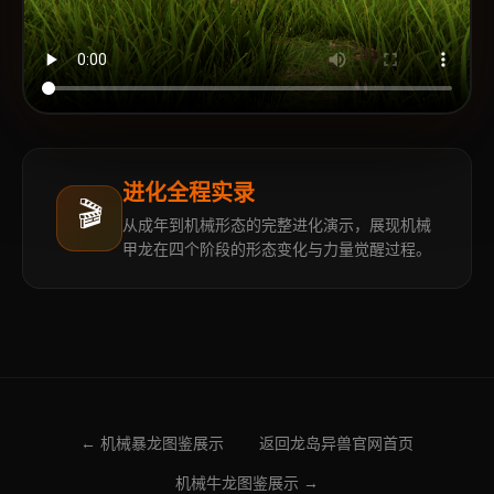
进化全程实录
🎬
从成年到机械形态的完整进化演示，展现机械
甲龙在四个阶段的形态变化与力量觉醒过程。
← 机械暴龙图鉴展示
返回龙岛异兽官网首页
机械牛龙图鉴展示 →