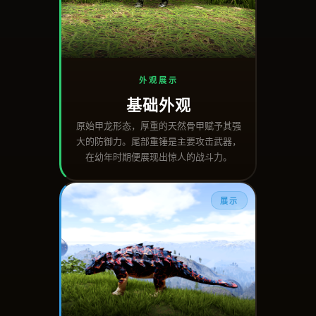
外观展示
基础外观
原始甲龙形态，厚重的天然骨甲赋予其强
大的防御力。尾部重锤是主要攻击武器，
在幼年时期便展现出惊人的战斗力。
展示