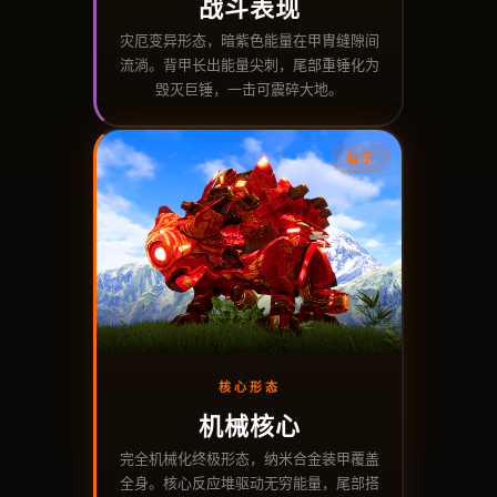
战斗表现
灾厄变异形态，暗紫色能量在甲胄缝隙间
流淌。背甲长出能量尖刺，尾部重锤化为
毁灭巨锤，一击可震碎大地。
展示
核心形态
机械核心
完全机械化终极形态，纳米合金装甲覆盖
全身。核心反应堆驱动无穷能量，尾部搭